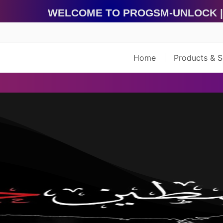
Welcome To ProGsm-Unlock | Box 
Home
Products & 